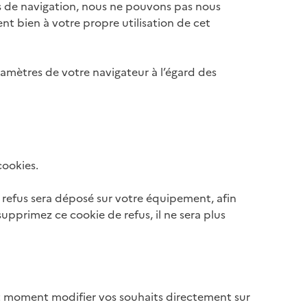
els de navigation, nous ne pouvons pas nous
nt bien à votre propre utilisation de cet
ramètres de votre navigateur à l’égard des
cookies.
e refus sera déposé sur votre équipement, afin
supprimez ce cookie de refus, il ne sera plus
t moment modifier vos souhaits directement sur