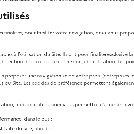
tilisés
tes finalités, pour faciliter votre navigation, pour vous pro
ables à l’utilisation du Site. Ils ont pour finalité exclusiv
(détection des erreurs de connexion, identification des po
s proposer une navigation selon votre profil (entreprises, co
s du Site. Les cookies de préférence permettent également
ication, indispensables pour vous permettre d’accéder à vot
rformance, dans le but :
t faite du Site, afin de :