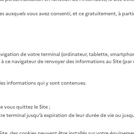
 auxquels vous avez consenti, et ce gratuitement, à partir
vigation de votre terminal (ordinateur, tablette, smartphone,
à ce navigateur de renvoyer des informations au Site (par 
 les informations qui y sont contenues.
 vous quittez le Site ;
 terminal jusqu’à expiration de leur durée de vie ou jusqu’
 Site, des cookies peuvent être installés sur votre équipeme