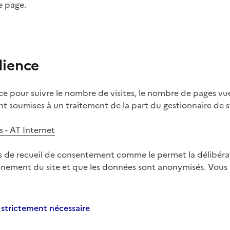
e page.
dience
 pour suivre le nombre de visites, le nombre de pages vues, l
t soumises à un traitement de la part du gestionnaire de st
s - AT Internet
 de recueil de consentement comme le permet la délibérat
onnement du site et que les données sont anonymisés. Vou
 strictement nécessaire