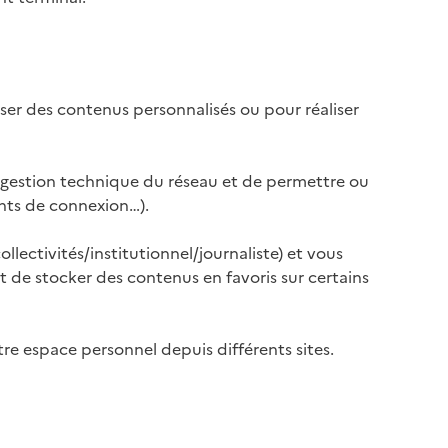
poser des contenus personnalisés ou pour réaliser
e la gestion technique du réseau et de permettre ou
ints de connexion…).
llectivités/institutionnel/journaliste) et vous
 de stocker des contenus en favoris sur certains
re espace personnel depuis différents sites.