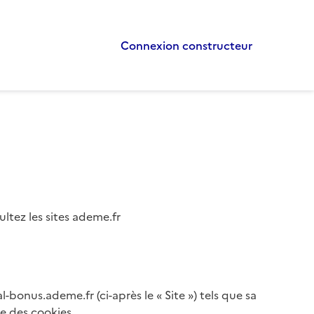
Connexion constructeur
ltez les sites ademe.fr
bonus.ademe.fr (ci-après le « Site ») tels que sa
se des cookies.