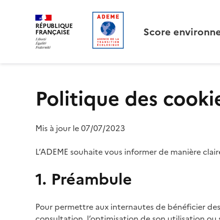
RÉPUBLIQUE
Score environn
LIBERTÉ, ÉGALITÉ, FRATERNITÉ
FRANÇAISE
Politique des cooki
Mis à jour le 07/07/2023
L’ADEME souhaite vous informer de manière claire 
1. Préambule
Pour permettre aux internautes de bénéficier des 
consultation, l’optimisation de son utilisation ou 