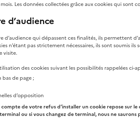
 mois. Les données collectées grâce aux cookies qui sont c
re d’audience
 d’audience qui dépassent ces finalités, ils permettent d’a
es n’étant pas strictement nécessaires, ils sont soumis il
 visite.
isation des cookies suivant les possibilités rappelées ci-ap
 bas de page ;
elles d’opposition
 compte de votre refus d’installer un cookie repose sur le
terminal ou si vous changez de terminal, nous ne saurons p