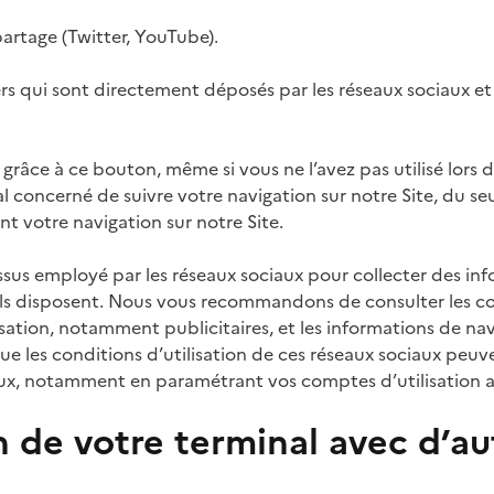
artage (Twitter, YouTube).
ers qui sont directement déposés par les réseaux sociaux e
r grâce à ce bouton, même si vous ne l’avez pas utilisé lors
 concerné de suivre votre navigation sur notre Site, du seu
nt votre navigation sur notre Site.
us employé par les réseaux sociaux pour collecter des info
ils disposent. Nous vous recommandons de consulter les con
isation, notamment publicitaires, et les informations de nav
que les conditions d’utilisation de ces réseaux sociaux peu
iaux, notamment en paramétrant vos comptes d’utilisation a
ion de votre terminal avec d’a