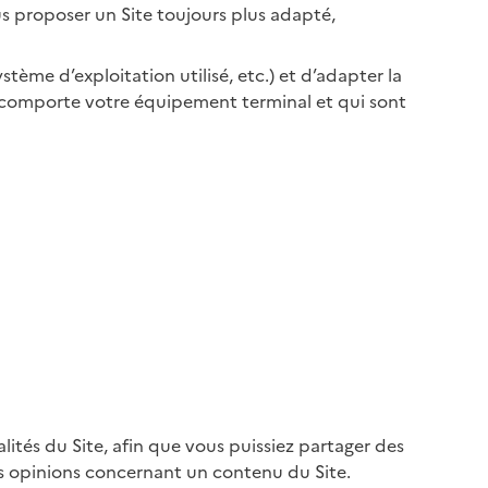
ous proposer un Site toujours plus adapté,
tème d’exploitation utilisé, etc.) et d’adapter la
que comporte votre équipement terminal et qui sont
lités du Site, afin que vous puissiez partager des
os opinions concernant un contenu du Site.