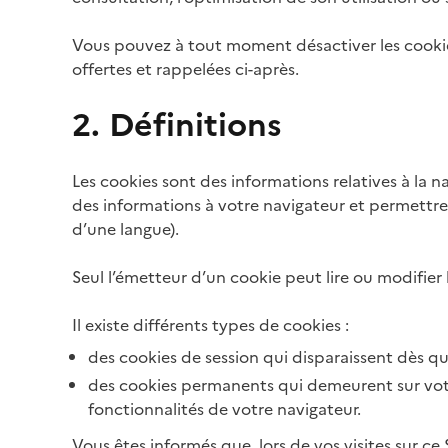
Vous pouvez à tout moment désactiver les cookies
offertes et rappelées ci-après.
2. Définitions
Les cookies sont des informations relatives à la na
des informations à votre navigateur et permettre 
d’une langue).
Seul l’émetteur d’un cookie peut lire ou modifier
Il existe différents types de cookies :
des cookies de session qui disparaissent dès que
des cookies permanents qui demeurent sur votre
fonctionnalités de votre navigateur.
Vous êtes informés que, lors de vos visites sur ce