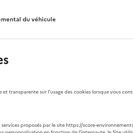
emental du véhicule
es
et transparente sur l’usage des cookies lorsque vous consu
services proposés par le site https://score-environnemental-
sa personnalisation en fonction de l’internaute, le Site utili