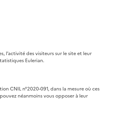
’activité des visiteurs sur le site et leur
atistiques Eulerian.
ion CNIL n°2020-091, dans la mesure où ces
s pouvez néanmoins vous opposer à leur