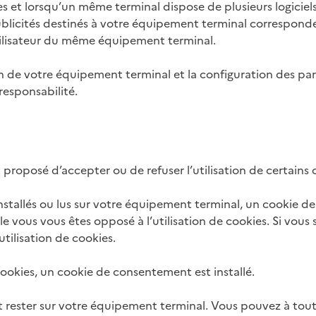
nnes et lorsqu’un même terminal dispose de plusieurs logici
ublicités destinés à votre équipement terminal corresponde
tilisateur du même équipement terminal.
on de votre équipement terminal et la configuration des pa
responsabilité.
st proposé d’accepter ou de refuser l’utilisation de certains 
nstallés ou lus sur votre équipement terminal, un cookie d
e vous vous êtes opposé à l’utilisation de cookies. Si vous 
tilisation de cookies.
ookies, un cookie de consentement est installé.
 rester sur votre équipement terminal. Vous pouvez à tou