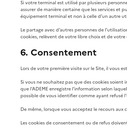
Si votre terminal est utilisé par plusieurs perso
assurer de manière certaine que les services et p
équipement terminal et non à celle d’un autre u
Le partage avec d’autres personnes de l’utilisati
cookies, relèvent de votre libre choix et de votre 
6. Consentement
Lors de votre première visite sur le Site, il vous e
Si vous ne souhaitez pas que des cookies soient i
que l’ADEME enregistre l’information selon laquell
possible de vous identifier comme ayant refusé l’u
De même, lorsque vous acceptez le recours aux c
Les cookies de consentement ou de refus doivent