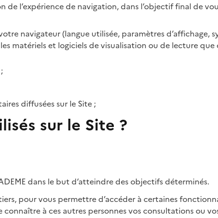
on de l’expérience de navigation, dans l’objectif final de v
tre navigateur (langue utilisée, paramètres d’affichage, sys
n les matériels et logiciels de visualisation ou de lecture 
;
res diffusées sur le Site ;
lisés sur le Site ?
 l’ADEME dans le but d’atteindre des objectifs déterminés.
tiers, pour vous permettre d’accéder à certaines fonctionna
e connaître à ces autres personnes vos consultations ou v