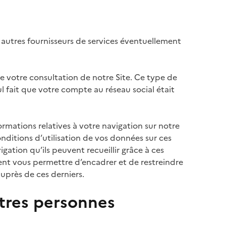
t autres fournisseurs de services éventuellement
 de votre consultation de notre Site. Ce type de
l fait que votre compte au réseau social était
rmations relatives à votre navigation sur notre
ditions d’utilisation de vos données sur ces
igation qu’ils peuvent recueillir grâce à ces
vent vous permettre d’encadrer et de restreindre
uprès de ces derniers.
utres personnes